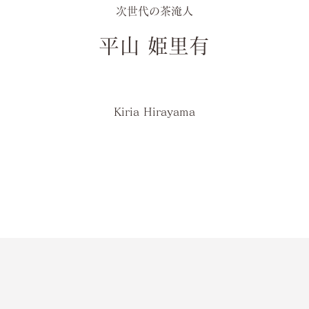
次世代の茶淹人
平山 姫里有
Kiria Hirayama