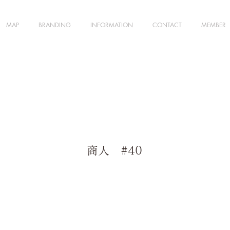
MAP
BRANDING
INFORMATION
CONTACT
MEMBER
商人 #40