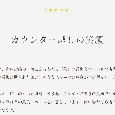
STORY
カウンター越しの笑顔
ぐ、商店街筋の一角にあらわれる「茶」の看板文字。小さな店
立看板に貼られたおいしそうなスイーツの写真が目に留まり、
ると、店主の平山姫里有（きりあ）さんがとびきりの笑顔で迎
は７席ほどの飲食スペースを用意しています。買い物がてら店
いですね」