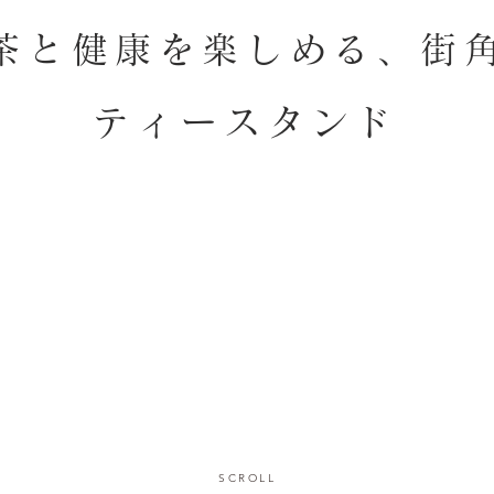
茶と健康を楽しめる、街
ティースタンド
SCROLL