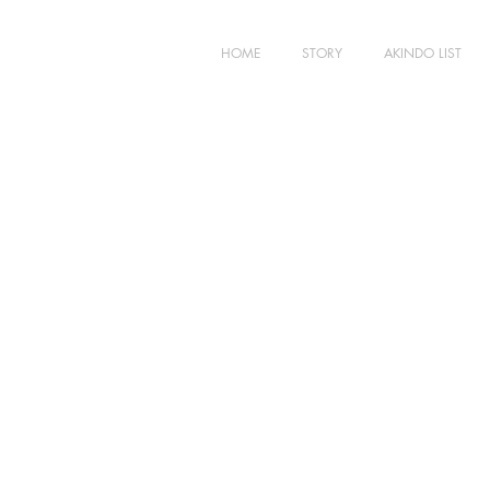
HOME
STORY
AKINDO LIST