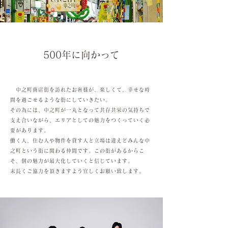
500年に向かって
中之町商店街を訪れたお客様が、楽しくて、幸せな時
間を過ごせるような街にしていきたい。
その為には、中之町が一丸となって共存共栄の気持ちで
支え合いながら、エリアとしての魅力をつくっていく必
要があります。
働く人、住む人や物件を貸す人と立場は違えどみんな中
之町という街に関わる仲間です。この街があるからこ
そ、個の魅力が最大化していくと信じています。
末長くご協力を頂きますよう宜しくお願い致します。