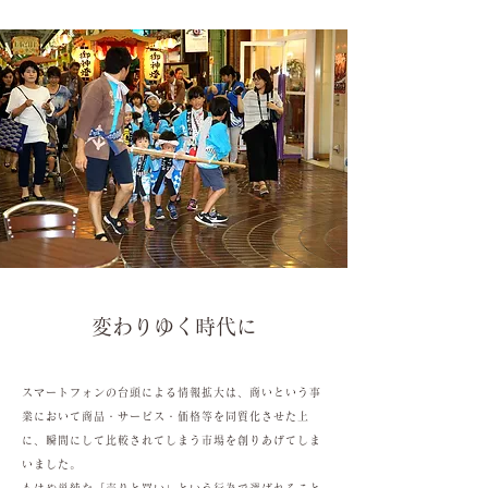
変わりゆく時代に
スマートフォンの台頭による情報拡大は、商いという事
業において商品・サービス・価格等を同質化させた上
に、瞬間にして比較されてしまう市場を創りあげてしま
いました。