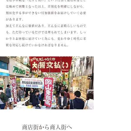
もはや単純な「売りと買い」という行為で選ばれること
は極めて困難となった以上、差別化を明確にしながら、
類似化する事ができない付加価値をお届けしていく必要
があります。
加えてどんなに価値があり、どんなに素晴らしいもので
も、ただ待っているだけでは埋もれてしまいます。しっ
かりとお客様に届けていく為にも、変わりゆく時代に柔
軟な対応し続けていかなければなりません。
商店街から商人街へ